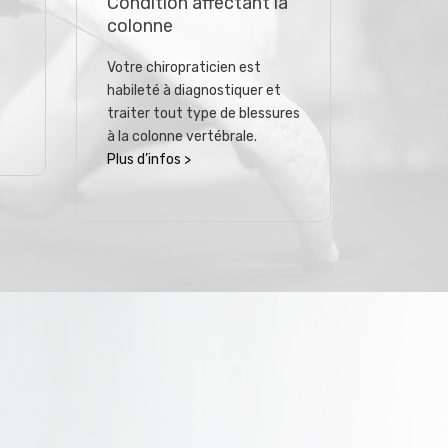
Condition affectant la
colonne
Votre chiropraticien est
habileté à diagnostiquer et
traiter tout type de blessures
à la colonne vertébrale.
Plus d’infos >