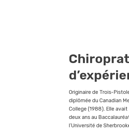
Chiropra
d’expéri
Originaire de Trois-Pisto
diplômée du Canadian Me
College (1988). Elle ava
deux ans au Baccalauréat
l’Université de Sherbrook