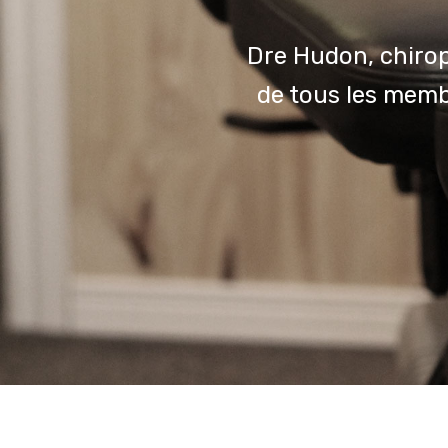
Dre Hudon, chirop
de tous les membr