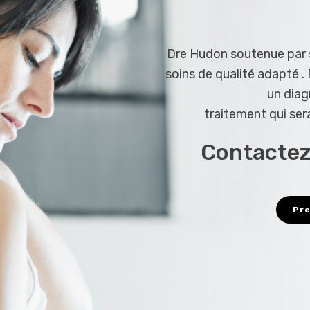
Dre Hudon soutenue par s
soins de qualité adapté . 
un diag
traitement qui ser
Contactez
Pre