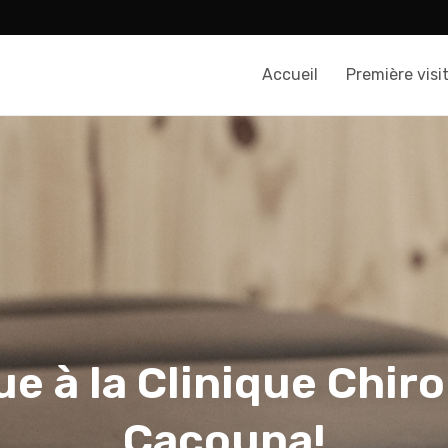
Accueil
Première visi
e à la Clinique Chir
Cacouna!