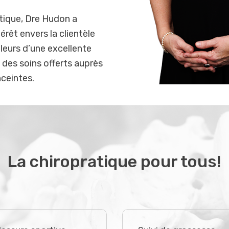
tique, Dre Hudon a
érêt envers la clientèle
illeurs d’une excellente
é des soins offerts auprès
ceintes.
La chiropratique pour tous!