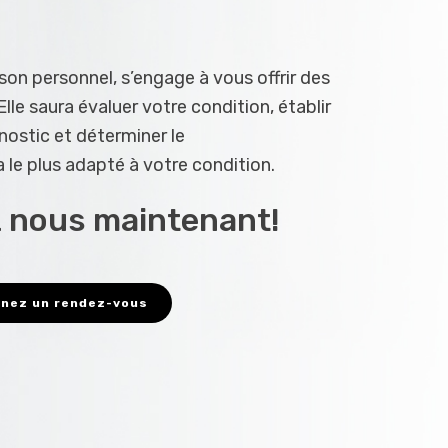
on personnel, s’engage à vous offrir des
Elle saura évaluer votre condition, établir
nostic et déterminer le
a le plus adapté à votre condition.
 nous maintenant!
nez un rendez-vous