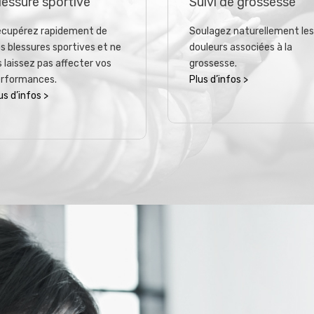
lessure sportive
Suivi de grossesse
cupérez rapidement de
Soulagez naturellement les
s blessures sportives et ne
douleurs associées à la
s laissez pas affecter vos
grossesse.
rformances.
Plus d’infos >
us d’infos >