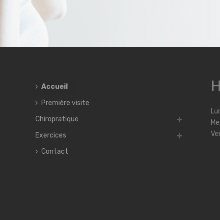
H
Accueil
Première visite
Lun
Chiropratique
Me
Ve
Exercices
Contact