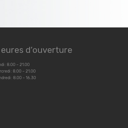
eures d’ouverture
di : 8.00 – 21.00
rcredi : 8.00 – 21.00
ndredi : 8.00 – 16.30