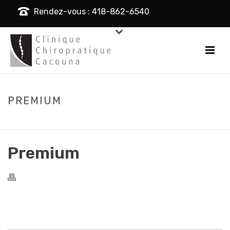
Rendez-vous : 418-862-6540
PREMIUM
HOME
/
PRICING TABLE
/ PREMIUM
Premium