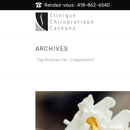
Rendez-vous : 418-862-6540
ARCHIVES
Tag Archives for: "craquement"