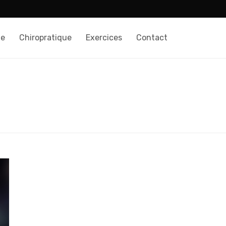
te
Chiropratique
Exercices
Contact
HOME
/