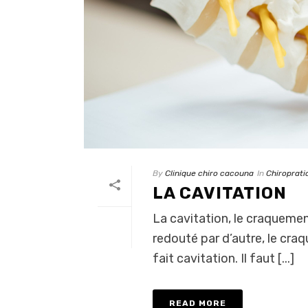
By
Clinique chiro cacouna
In
Chiroprati
LA CAVITATION
La cavitation, le craquemen
redouté par d’autre, le cr
fait cavitation. Il faut [...]
READ MORE